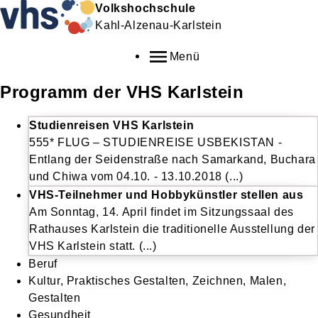
Volkshochschule
Kahl-Alzenau-Karlstein
Menü
Programm der VHS Karlstein
Studienreisen VHS Karlstein
555* FLUG – STUDIENREISE USBEKISTAN -
Entlang der Seidenstraße nach Samarkand, Buchara
und Chiwa vom 04.10. - 13.10.2018 (...)
VHS-Teilnehmer und Hobbykünstler stellen aus
Am Sonntag, 14. April findet im Sitzungssaal des
Rathauses Karlstein die traditionelle Ausstellung der
VHS Karlstein statt. (...)
Beruf
Kultur, Praktisches Gestalten, Zeichnen, Malen,
Gestalten
Gesundheit