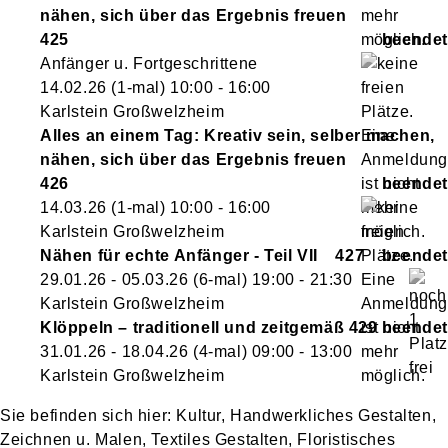
nähen, sich über das Ergebnis freuen
425
Anfänger u. Fortgeschrittene
14.02.26
(1-mal)
10:00
- 16:00
Karlstein Großwelzheim
Alles an einem Tag: Kreativ sein, selber machen,
nähen, sich über das Ergebnis freuen
426
14.03.26
(1-mal)
10:00
- 16:00
Karlstein Großwelzheim
Nähen für echte Anfänger - Teil VII
427
29.01.26 - 05.03.26
(6-mal)
19:00
- 21:30
Karlstein Großwelzheim
Klöppeln – traditionell und zeitgemäß
429
31.01.26 - 18.04.26
(4-mal)
09:00
- 13:00
Karlstein Großwelzheim
Kultur, Handwerkliches Gestalten,
Zeichnen u. Malen, Textiles Gestalten, Floristisches