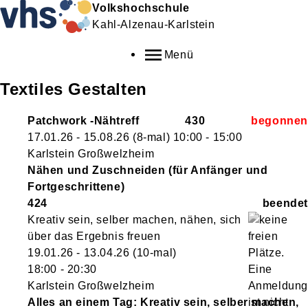
Volkshochschule
Kahl-Alzenau-Karlstein
Menü
Textiles Gestalten
Patchwork -Nähtreff
430
17.01.26 - 15.08.26
(8-mal)
10:00
- 15:00
Karlstein Großwelzheim
Nähen und Zuschneiden (für Anfänger und
Fortgeschrittene)
424
Kreativ sein, selber machen, nähen, sich
über das Ergebnis freuen
19.01.26 - 13.04.26
(10-mal)
18:00
- 20:30
Karlstein Großwelzheim
Alles an einem Tag: Kreativ sein, selber machen,