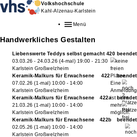
Volkshochschule
Kahl-Alzenau-Karlstein
Menü
Handwerkliches Gestalten
Liebenswerte Teddys selbst gemacht
420
03.03.26 - 24.03.26
(4-mal)
19:00
- 21:30
Karlstein Großwelzheim
Keramik-Malkurs für Erwachsene
422
07.02.26
(1-mal)
10:00
- 14:00
Karlstein Großwelzheim
Keramik-Malkurs für Erwachsene
422a
21.03.26
(1-mal)
10:00
- 14:00
Karlstein Großwelzheim
Keramik-Malkurs für Erwachsene
422b
02.05.26
(1-mal)
10:00
- 14:00
Karlstein Großwelzheim