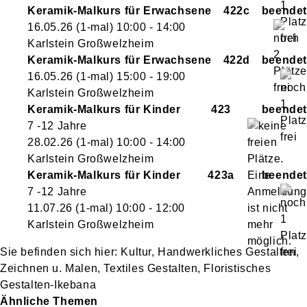
Keramik-Malkurs für Erwachsene
422c
16.05.26
(1-mal)
10:00
- 14:00
Karlstein Großwelzheim
Keramik-Malkurs für Erwachsene
422d
16.05.26
(1-mal)
15:00
- 19:00
Karlstein Großwelzheim
Keramik-Malkurs für Kinder
423
7 -12 Jahre
28.02.26
(1-mal)
10:00
- 14:00
Karlstein Großwelzheim
Keramik-Malkurs für Kinder
423a
7 -12 Jahre
11.07.26
(1-mal)
10:00
- 12:00
Karlstein Großwelzheim
Kultur, Handwerkliches Gestalten,
Zeichnen u. Malen, Textiles Gestalten, Floristisches
Gestalten-Ikebana
Ähnliche Themen