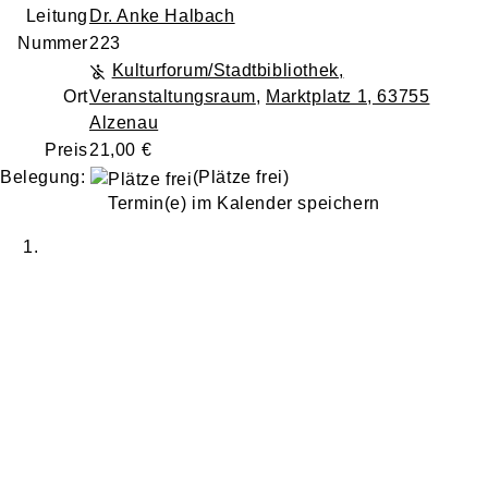
Leitung
Dr. Anke Halbach
Nummer
223
Kulturforum/Stadtbibliothek,
Ort
Veranstaltungsraum
,
Marktplatz 1, 63755
Alzenau
Preis
21,00 €
Belegung:
(Plätze frei)
Termin(e) im Kalender speichern