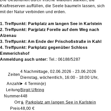
Kraftreserven auffüllen, die Seele baumeln lassen, sich
mit der Natur verbinden und erden.
1. Treffpunkt: Parkplatz am langen See in Karlstein
2. Treffpunkt: Parjplatz Forelle auf dem Weg nach
Alzenau
3. Treffpunkt: Am Ende der Prischoßstraße in Kahl
4. Treffpunkt: Parkplatz gegenüber Schloss
Emmerichshof
Anmeldung auch unter:
Tel.: 06188/5287
4 Nachmittage, 02.06.2026 - 23.06.2026
Zeiten
Dienstag, wöchentlich, 16:00 - 18:00 Uhr,
Anzahl
4 Termin(e)
Leitung
Birgit Uftring
Nummer
448
Ort
Parkplatz am langen See in Karlstein
Preis
48,00 €