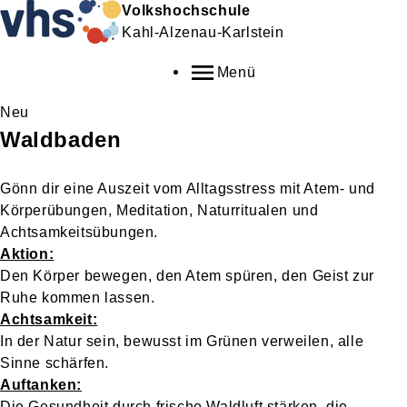
Volkshochschule
Kahl-Alzenau-Karlstein
Menü
Neu
Waldbaden
Gönn dir eine Auszeit vom Alltagsstress mit Atem- und
Körperübungen, Meditation, Naturritualen und
Achtsamkeitsübungen.
Aktion:
Den Körper bewegen, den Atem spüren, den Geist zur
Ruhe kommen lassen.
Achtsamkeit:
In der Natur sein, bewusst im Grünen verweilen, alle
Sinne schärfen.
Auftanken:
Die Gesundheit durch frische Waldluft stärken, die