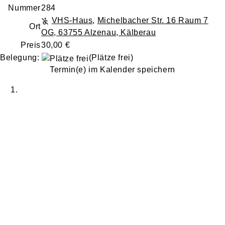
Nummer
284
VHS-Haus
,
Michelbacher Str. 16 Raum 7
Ort
OG, 63755 Alzenau, Kälberau
Preis
30,00 €
Belegung:
(Plätze frei)
Termin(e) im Kalender speichern