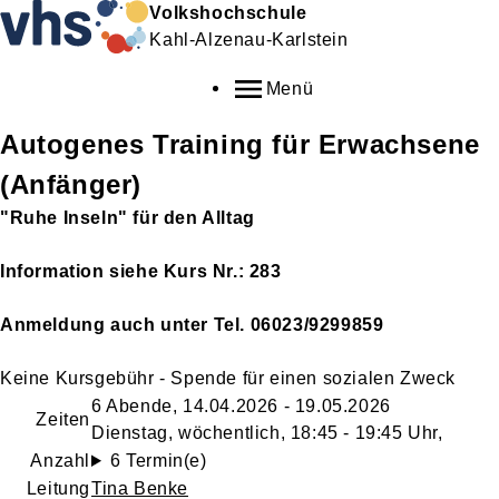
Volkshochschule
Kahl-Alzenau-Karlstein
Menü
Autogenes Training für Erwachsene
(Anfänger)
"Ruhe Inseln" für den Alltag
Information siehe Kurs Nr.: 283
Anmeldung auch unter Tel. 06023/9299859
Keine Kursgebühr - Spende für einen sozialen Zweck
6 Abende, 14.04.2026 - 19.05.2026
Zeiten
Dienstag, wöchentlich, 18:45 - 19:45 Uhr,
Anzahl
6 Termin(e)
Leitung
Tina Benke