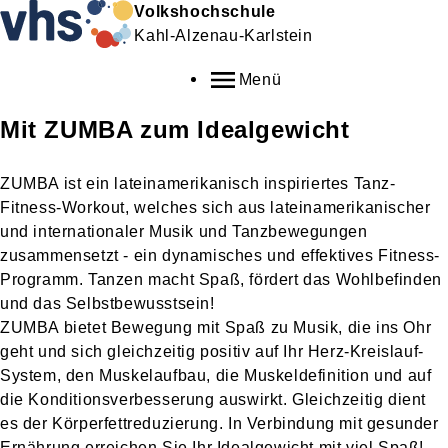
Volkshochschule
Kahl-Alzenau-Karlstein
Menü
Mit ZUMBA zum Idealgewicht
ZUMBA ist ein lateinamerikanisch inspiriertes Tanz-
Fitness-Workout, welches sich aus lateinamerikanischer
und internationaler Musik und Tanzbewegungen
zusammensetzt - ein dynamisches und effektives Fitness-
Programm. Tanzen macht Spaß, fördert das Wohlbefinden
und das Selbstbewusstsein!
ZUMBA bietet Bewegung mit Spaß zu Musik, die ins Ohr
geht und sich gleichzeitig positiv auf Ihr Herz-Kreislauf-
System, den Muskelaufbau, die Muskeldefinition und auf
die Konditionsverbesserung auswirkt. Gleichzeitig dient
es der Körperfettreduzierung. In Verbindung mit gesunder
Ernährung erreichen Sie Ihr Idealgewicht mit viel Spaß!