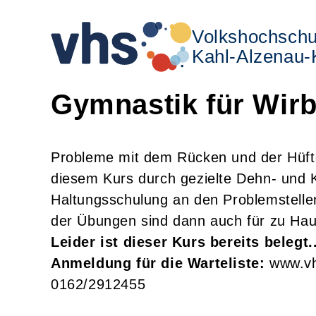
Volkshochschu
Kahl-Alzenau-K
Gymnastik für Wirb
Probleme mit dem Rücken und der Hüfte 
diesem Kurs durch gezielte Dehn- und 
Haltungsschulung an den Problemstellen
der Übungen sind dann auch für zu Hau
Leider ist dieser Kurs bereits belegt.
Anmeldung
für die Warteliste:
www.vhs
0162/2912455