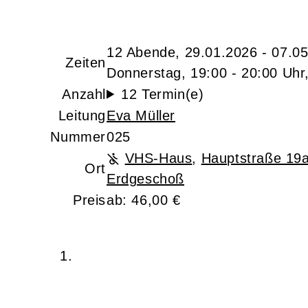
12 Abende, 29.01.2026 - 07.0
Zeiten
Donnerstag, 19:00 - 20:00 Uhr
Anzahl
12 Termin(e)
Leitung
Eva Müller
Nummer
025
VHS-Haus
,
Hauptstraße 19
Ort
Erdgeschoß
Preis
ab: 46,00 €