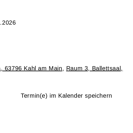
5.2026
,
a, 63796 Kahl am Main
,
Raum 3, Ballettsaal,
Termin(e) im Kalender speichern