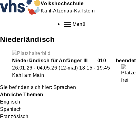
Volkshochschule
Kahl-Alzenau-Karlstein
Menü
Niederländisch
Niederländisch für Anfänger III
010
26.01.26 - 04.05.26
(12-mal)
18:15
- 19:45
Kahl am Main
Sprachen
Ähnliche Themen
Englisch
Spanisch
Französisch