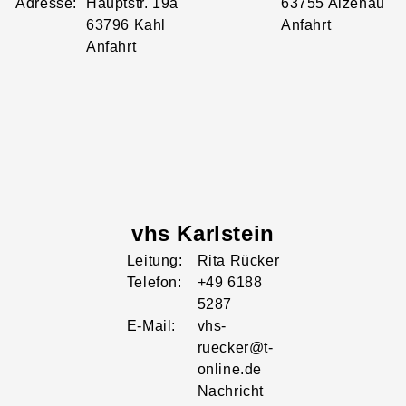
Adresse:
Hauptstr.
19a
63755
Alzenau
63796
Kahl
Anfahrt
Anfahrt
vhs Karlstein
Leitung:
Rita
Rücker
Telefon:
+49 6188
5287
E-Mail:
vhs-
ruecker@t-
online.de
Nachricht