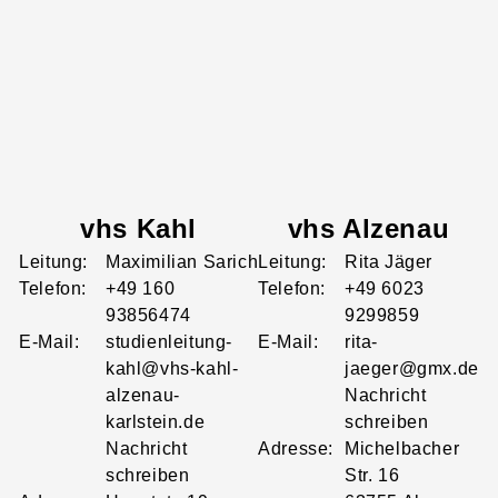
vhs Kahl
vhs Alzenau
Leitung:
Maximilian
Sarich
Leitung:
Rita
Jäger
Telefon:
+49 160
Telefon:
+49 6023
93856474
9299859
E-Mail:
studienleitung-
E-Mail:
rita-
kahl@vhs-kahl-
jaeger@gmx.de
alzenau-
Nachricht
karlstein.de
schreiben
Nachricht
Adresse:
Michelbacher
schreiben
Str.
16