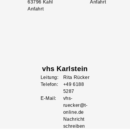
63796
Kahl
Anfahrt
Anfahrt
vhs Karlstein
Leitung:
Rita
Rücker
Telefon:
+49 6188
5287
E-Mail:
vhs-
ruecker@t-
online.de
Nachricht
schreiben