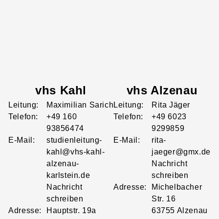
vhs Kahl
vhs Alzenau
Leitung:
Maximilian
Sarich
Leitung:
Rita
Jäger
Telefon:
+49 160
Telefon:
+49 6023
93856474
9299859
E-Mail:
studienleitung-
E-Mail:
rita-
kahl@vhs-kahl-
jaeger@gmx.de
alzenau-
Nachricht
karlstein.de
schreiben
Nachricht
Adresse:
Michelbacher
schreiben
Str.
16
Adresse:
Hauptstr.
19a
63755
Alzenau