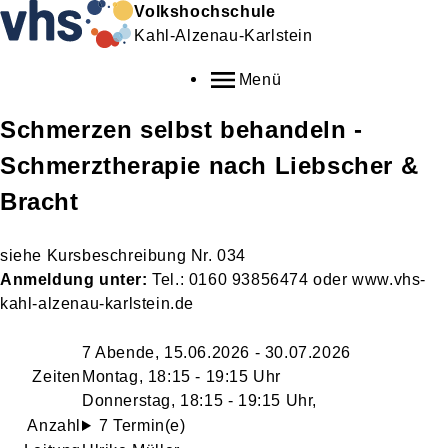
Volkshochschule
Kahl-Alzenau-Karlstein
Menü
Schmerzen selbst behandeln -
Schmerztherapie nach Liebscher &
Bracht
siehe Kursbeschreibung Nr. 034
Anmeldung unter:
Tel.: 0160 93856474 oder www.vhs-
kahl-alzenau-karlstein.de
7 Abende, 15.06.2026 - 30.07.2026
Zeiten
Montag, 18:15 - 19:15 Uhr
Donnerstag, 18:15 - 19:15 Uhr,
Anzahl
7 Termin(e)