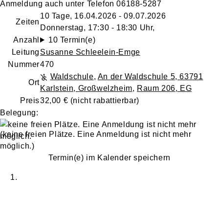
Anmeldung auch unter
Telefon 06188-5287
10 Tage, 16.04.2026 - 09.07.2026
Zeiten
Donnerstag, 17:30 - 18:30 Uhr,
Anzahl
10 Termin(e)
Leitung
Susanne Schleelein-Emge
Nummer
470
Waldschule
,
An der Waldschule 5, 63791
Ort
Karlstein, Großwelzheim
,
Raum 206, EG
Preis
32,00 €
(nicht rabattierbar)
Belegung:
(keine freien Plätze. Eine Anmeldung ist nicht mehr
möglich.)
Termin(e) im Kalender speichern