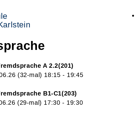
le
arlstein
sprache
Fremdsprache A 2.2
201
.06.26
(32-mal)
18:15
- 19:45
Fremdsprache B1-C1
203
.06.26
(29-mal)
17:30
- 19:30