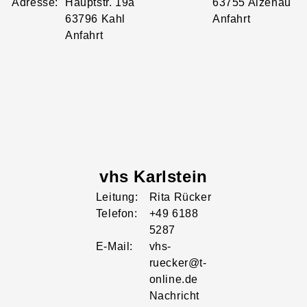
Adresse:
Hauptstr.
19a
63755
Alzenau
63796
Kahl
Anfahrt
Anfahrt
vhs Karlstein
Leitung:
Rita
Rücker
Telefon:
+49 6188
5287
E-Mail:
vhs-
ruecker@t-
online.de
Nachricht