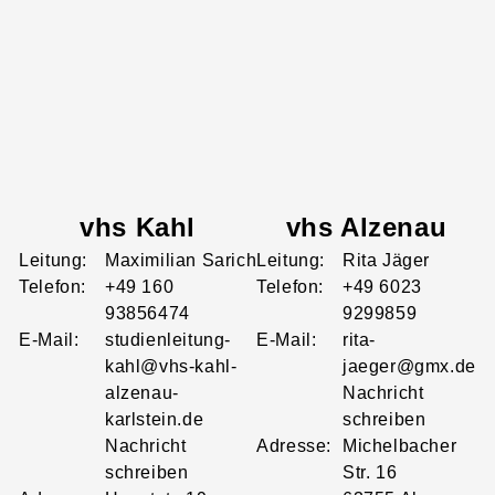
vhs Kahl
vhs Alzenau
Leitung:
Maximilian
Sarich
Leitung:
Rita
Jäger
Telefon:
+49 160
Telefon:
+49 6023
93856474
9299859
E-Mail:
studienleitung-
E-Mail:
rita-
kahl@vhs-kahl-
jaeger@gmx.de
alzenau-
Nachricht
karlstein.de
schreiben
Nachricht
Adresse:
Michelbacher
schreiben
Str.
16