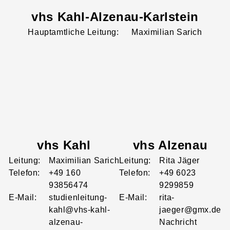
vhs Kahl-Alzenau-Karlstein
Leitung:
Maximilian
Sarich
vhs Kahl
vhs Alzenau
Leitung:
Maximilian
Sarich
Leitung:
Rita
Jäger
Telefon:
+49 160
Telefon:
+49 6023
93856474
9299859
E-Mail:
studienleitung-
E-Mail:
rita-
kahl@vhs-kahl-
jaeger@gmx.de
alzenau-
Nachricht